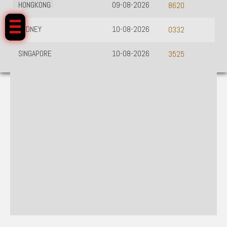
KLIK SINI
HONGKONG
09-08-2026
8620
SYDNEY
10-08-2026
0332
SINGAPORE
10-08-2026
3525