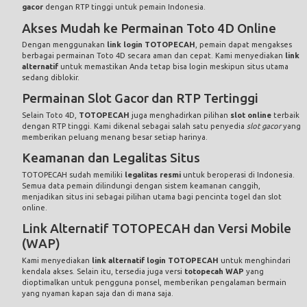
gacor
dengan RTP tinggi untuk pemain Indonesia.
Akses Mudah ke Permainan Toto 4D Online
Dengan menggunakan
link login TOTOPECAH
, pemain dapat mengakses
berbagai permainan Toto 4D secara aman dan cepat. Kami menyediakan
link
alternatif
untuk memastikan Anda tetap bisa login meskipun situs utama
sedang diblokir.
Permainan Slot Gacor dan RTP Tertinggi
Selain Toto 4D,
TOTOPECAH
juga menghadirkan pilihan
slot online
terbaik
dengan RTP tinggi. Kami dikenal sebagai salah satu penyedia
slot gacor
yang
memberikan peluang menang besar setiap harinya.
Keamanan dan Legalitas Situs
TOTOPECAH sudah memiliki
legalitas resmi
untuk beroperasi di Indonesia.
Semua data pemain dilindungi dengan sistem keamanan canggih,
menjadikan situs ini sebagai pilihan utama bagi pencinta togel dan slot
online.
Link Alternatif TOTOPECAH dan Versi Mobile
(WAP)
Kami menyediakan
link alternatif login TOTOPECAH
untuk menghindari
kendala akses. Selain itu, tersedia juga versi
totopecah WAP
yang
dioptimalkan untuk pengguna ponsel, memberikan pengalaman bermain
yang nyaman kapan saja dan di mana saja.