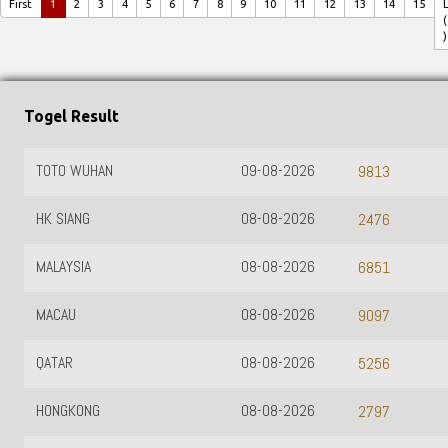
First
1
2
3
4
5
6
7
8
9
10
11
12
13
14
15
(
)
Togel Result
TOTO WUHAN
09-08-2026
9813
HK SIANG
08-08-2026
2476
MALAYSIA
08-08-2026
6851
MACAU
08-08-2026
9097
QATAR
08-08-2026
5256
HONGKONG
08-08-2026
2797