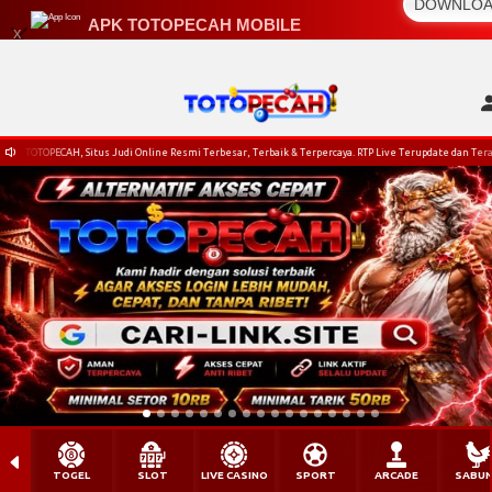
DOWNLO
APK TOTOPECAH MOBILE
x
Solusi Anti-Blokir & Login Tercepat.
t TOTOPECAH, Situs Judi Online Resmi Terbesar, Terbaik & Terpercaya. RTP Live Terupdate dan Terakurat
TOGEL
SLOT
LIVE CASINO
SPORT
ARCADE
SABU