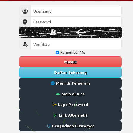
Remember Me
Masuk
Daftar Sekarang
Main di Telegram
Main di APK
Lupa Password
Link Alternatif
Pengaduan Customer