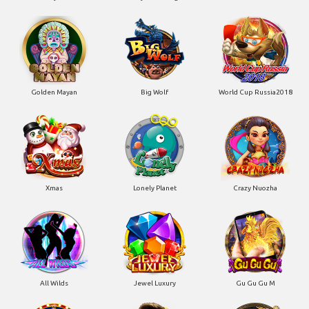
Golden Mayan
Big Wolf
World Cup Russia2018
Xmas
Lonely Planet
Crazy Nuozha
All Wilds
Jewel Luxury
Gu Gu Gu M