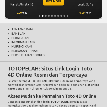
BET NOW
Kairat Almaty (n)
Levski Sofia
0.00
0.82
0.00
-0.94
TENTANG KAMI
BANTUAN
PERATURAN
INFORMASI BANK
HUBUNGI KAMI
KEBIJAKAN PRIVASI
PERSETUJUAN COOKIES
TOTOPECAH: Situs Link Login Toto
4D Online Resmi dan Terpercaya
Selamat datang di
TOTOPECAH
, platform judi online terpercaya yang
menyediakan layanan
Toto 4D
resmi dan berbagai permainan
slot online
gacor
dengan RTP tinggi untuk pemain Indonesia.
Akses Mudah ke Permainan Toto 4D Online
Dengan menggunakan
link login TOTOPECAH
, pemain dapat
mengakses berbagai permainan Toto 4D secara aman dan cepat. Kami