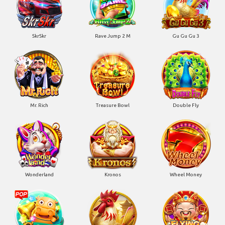
SkrSkr
Rave Jump 2 M
Gu Gu Gu 3
Mr. Rich
Treasure Bowl
Double Fly
Wonderland
Kronos
Wheel Money