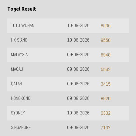
Togel Result
TOTO WUHAN
10-08-2026
8035
HK SIANG
10-08-2026
8556
MALAYSIA
09-08-2026
8548
MACAU
09-08-2026
5562
QATAR
09-08-2026
3415
HONGKONG
09-08-2026
8620
SYDNEY
10-08-2026
0332
SINGAPORE
09-08-2026
7137