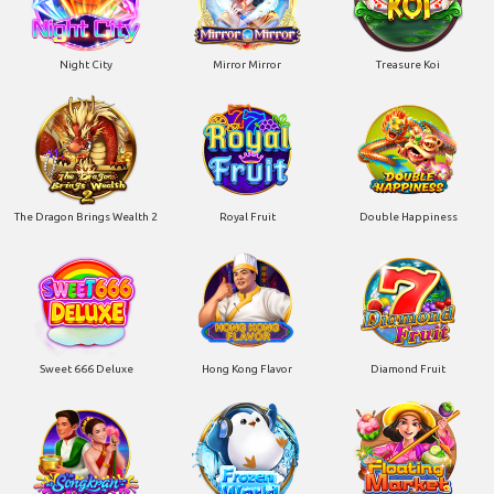
Night City
Mirror Mirror
Treasure Koi
The Dragon Brings Wealth 2
Royal Fruit
Double Happiness
Sweet 666 Deluxe
Hong Kong Flavor
Diamond Fruit