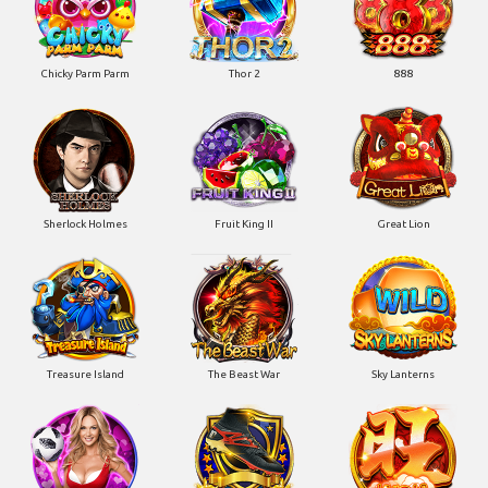
Chicky Parm Parm
Thor 2
888
Sherlock Holmes
Fruit King II
Great Lion
Treasure Island
The Beast War
Sky Lanterns