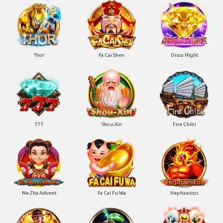
Thor
Fa Cai Shen
Disco Night
777
Shou-Xin
Fire Chibi
Ne Zha Advent
Fa Cai Fu Wa
Hephaestus