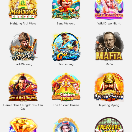
Mahjong Rich Ways
Sung Wukong
Wild Disco Night
Black Wukong
Go Fishing
Mafia
Hero of the 3 Kingdoms - Cao
The Chicken House
Myeong Ryang
Cao