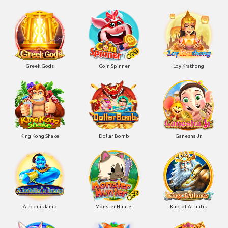
Greek Gods
Coin Spinner
Loy Krathong
King Kong Shake
Dollar Bomb
Ganesha Jr.
Aladdins lamp
Monster Hunter
King of Atlantis