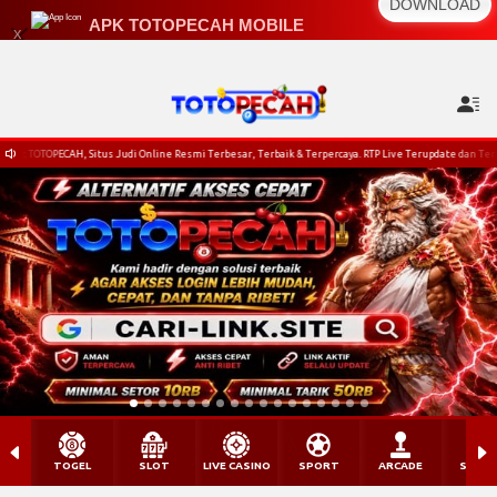
DOWNLOAD
APK TOTOPECAH MOBILE
x
Solusi Anti-Blokir & Login Tercepat.
TOTOPECAH, Situs Judi Online Resmi Terbesar, Terbaik & Terpercaya. RTP Live Terupdate dan Terakurat !
TOGEL
SLOT
LIVE CASINO
SPORT
ARCADE
SABU