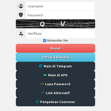
Remember Me
Masuk
Daftar Sekarang
Main di Telegram
Main di APK
Lupa Password
Link Alternatif
Pengaduan Customer
Desktop
Wap