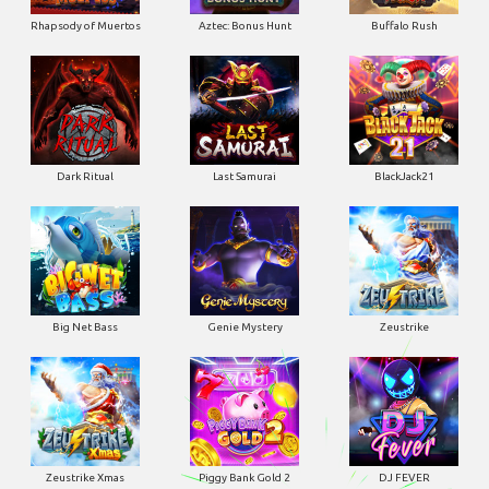
Rhapsody of Muertos
Aztec: Bonus Hunt
Buffalo Rush
Dark Ritual
Last Samurai
BlackJack21
Big Net Bass
Genie Mystery
Zeustrike
Zeustrike Xmas
Piggy Bank Gold 2
DJ FEVER