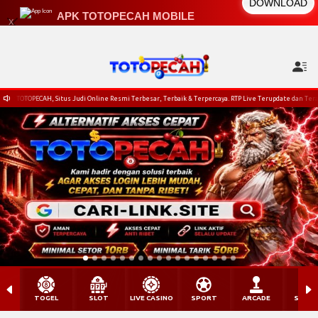
DOWNLOAD
APK TOTOPECAH MOBILE
x
Solusi Anti-Blokir & Login Tercepat.
AH, Situs Judi Online Resmi Terbesar, Terbaik & Terpercaya. RTP Live Terupdate dan Terakurat !
TOGEL
SLOT
LIVE CASINO
SPORT
ARCADE
SABU