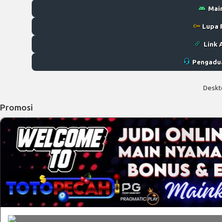
Mai
Lupa 
Link 
Pengadu
Deskt
Promosi