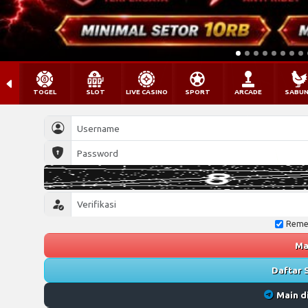
TOGEL
SLOT
LIVE CASINO
SPORT
ARCADE
SABU
Reme
Ma
Daftar 
Main d